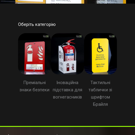
Оберіть категорію
Преміальні
Іноваційна
Тактильні
знаки безпеки
підставка для
таблички зі
вогнегасників
шрифтом
Брайля