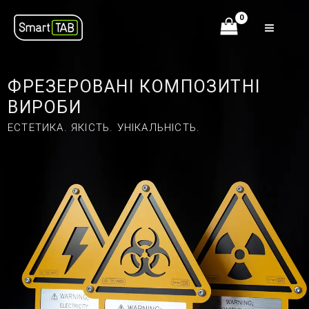
Перейти
до
вмісту
ФРЕЗЕРОВАНІ КОМПОЗИТНІ
ВИРОБИ
ЕСТЕТИКА. ЯКІСТЬ. УНІКАЛЬНІСТЬ.