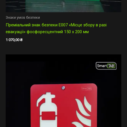
Знаки умов безпеки
Преміальний знак безпеки E007 «Місце збору в разі
евакуації» фосфоресцентний 150 х 200 мм
1 070,00
₴