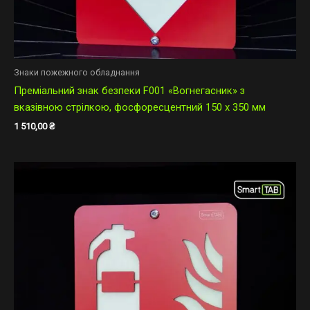
Знаки пожежного обладнання
Преміальний знак безпеки F001 «Вогнегасник» з
вказівною стрілкою, фосфоресцентний 150 х 350 мм
1 510,00
₴