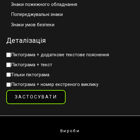
Знаки пожежного обладнання
Попереджувальні знаки
Знаки умов безпеки
Деталізація
Піктограма + додаткове текстове пояснення
Піктограма + текст
Тільки піктограма
Піктограма + номер екстреного виклику
ЗАСТОСУВАТИ
Вироби