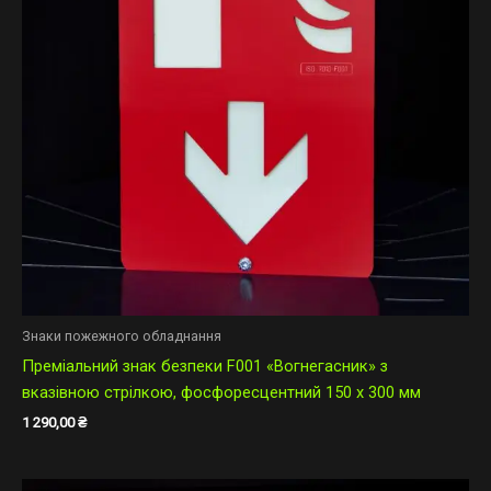
Знаки пожежного обладнання
Преміальний знак безпеки F001 «Вогнегасник» з
вказівною стрілкою, фосфоресцентний 150 х 300 мм
1 290,00
₴