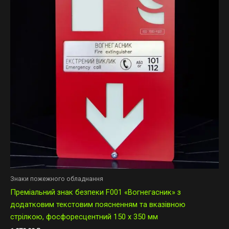
Знаки пожежного обладнання
Преміальний знак безпеки F001 «Вогнегасник» з
додатковим текстовим поясненням та вказівною
стрілкою, фосфоресцентний 150 х 350 мм