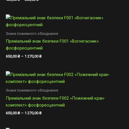
Діапазон
цін:
від
650,00 ₴
Знаки пожежного обладнання
до
Преміальний знак безпеки F001 «Вогнегасник»
1
270,00 ₴
фосфоресцентний
650,00
₴
–
1 270,00
₴
Діапазон
цін:
від
650,00 ₴
Знаки пожежного обладнання
до
Преміальний знак безпеки F002 «Пожежний кран-
1
270,00 ₴
комплект» фосфоресцентний
650,00
₴
–
1 270,00
₴