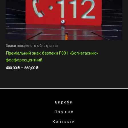
Знаки пожежного обладнання
Преміальний знак безпеки F001 «Вогнегасник»
фосфоресцентний
400,00
₴
–
860,00
₴
Вироби
Про нас
Контакти