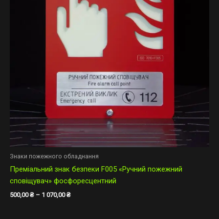
Знаки пожежного обладнання
Преміальний знак безпеки F005 «Ручний пожежний
сповіщувач» фосфоресцентний
500,00
₴
–
1 070,00
₴