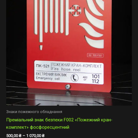
Знаки пожежного обладнання
Преміальний знак безпеки F002 «Пожежний кран-
комплект» фосфоресцентний
500,00
₴
–
1 070,00
₴